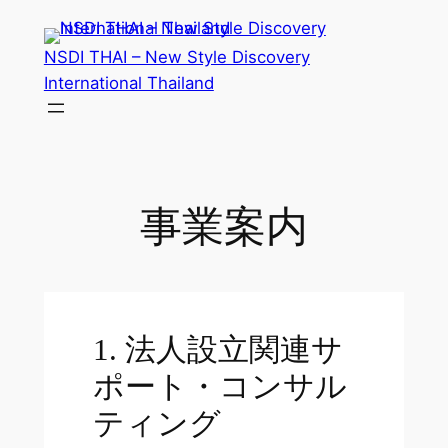
内
容
NSDI THAI – New Style Discovery
を
International Thailand
ス
キ
ッ
プ
事業案内
1. 法人設立関連サ
ポート・コンサル
ティング