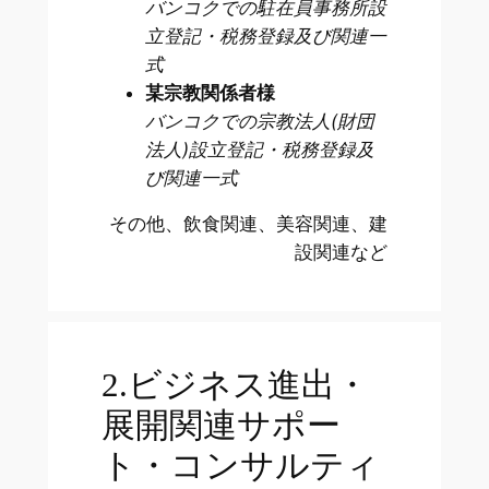
バンコクでの駐在員事務所設
立登記・税務登録及び関連一
式
某宗教関係者様
バンコクでの宗教法人(財団
法人)設立登記・税務登録及
び関連一式
その他、飲食関連、美容関連、建
設関連など
2.ビジネス進出・
展開関連サポー
ト・コンサルティ