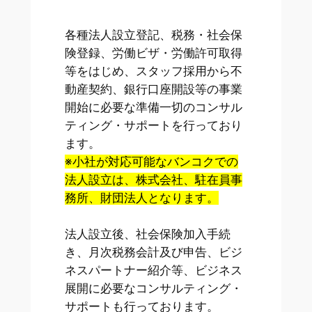
各種法人設立登記、税務・社会保
険登録、労働ビザ・労働許可取得
等をはじめ、スタッフ採用から不
動産契約、銀行口座開設等の事業
開始に必要な準備一切のコンサル
ティング・サポートを行っており
ます。
※小社が対応可能なバンコクでの
法人設立は、株式会社、駐在員事
務所、財団法人となります。
法人設立後、社会保険加入手続
き、月次税務会計及び申告、ビジ
ネスパートナー紹介等、ビジネス
展開に必要なコンサルティング・
サポートも行っております。