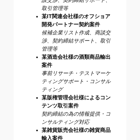
取引管理等
某IT関連会社様のオフショア
開発パートナー契約案件
候補企業リスト作成、商談交
渉、契約締結サポート、取引
管理等
某酒造会社様の酒類商品輸出
案件
事前リサーチ・テストマーケ
ティングサポート・コンサル
ティング
某版権管理会社様によるコン
テンツ取引案件
契約締結の為の情報提供・コ
ンサルティング対応
某雑貨販売会社様の雑貨商品
輸入案件