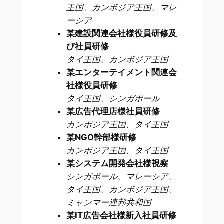
王国、カンボジア王国、マレ
ーシア
某建設関連会社様役員研修及
び社員研修
タイ王国、カンボジア王国
某エンターテイメント関連会
社様役員研修
タイ王国、シンガポール
某広告代理店様社員研修
カンボジア王国、タイ王国
某NGO幹部様研修
カンボジア王国、タイ王国
某システム開発会社様視察
シンガポール、マレーシア、
タイ王国、カンボジア王国、
ミャンマー連邦共和国
某IT広告会社様新入社員研修