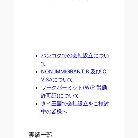
バンコクでの会社設立につい
て
NON IMMIGRANT B 及び O
VISAについて
ワークパーミット(W/P 労働
許可証)について
タイ王国で会社設立をご検討
中の皆様へ
実績一部