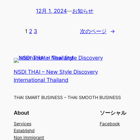
12月 1, 2024
—
お知らせ
1
2
3
次のページ
→
NSDI THAI – New Style Discovery
International Thailand
THAI SMART BUSINESS – THAI SMOOTH BUSINESS
About
ソーシャル
Services
Facebook
Establishd
Non Immigrant