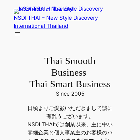
内
容
NSDI THAI – New Style Discovery
を
International Thailand
ス
キ
ッ
プ
Thai Smooth
Business
Thai Smart Business
Since 2005
日頃よりご愛顧いただきまして誠に
有難うございます。
NSDI THAIでは創業以来、主に中小
零細企業と個人事業主のお客様のバ