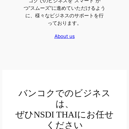
コクでのビジネスを”スマート”か
つ”スムーズ”に進めていただけるよう
に、様々なビジネスのサポートを行
っております。
About us
バンコクでのビジネス
は、
ぜひNSDI THAIにお任せ
ください