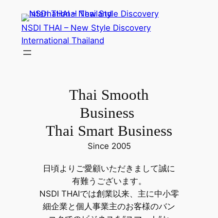
内
容
NSDI THAI – New Style Discovery
を
International Thailand
ス
キ
ッ
プ
Thai Smooth
Business
Thai Smart Business
Since 2005
日頃よりご愛顧いただきまして誠に
有難うございます。
NSDI THAIでは創業以来、主に中小零
細企業と個人事業主のお客様のバン